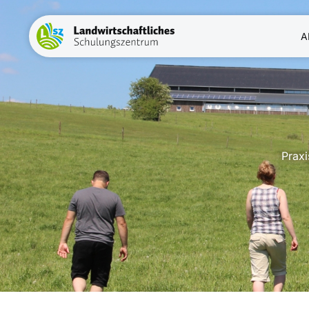
A
Landwirtschaftliches Schulungszentrum
Praxi