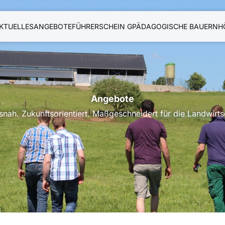
KTUELLES
ANGEBOTE
FÜHRERSCHEIN G
PÄDAGOGISCHE BAUERNH
 Ostbelgien
Angebote
snah. Zukunftsorientiert. Maßgeschneidert für die Landwirts