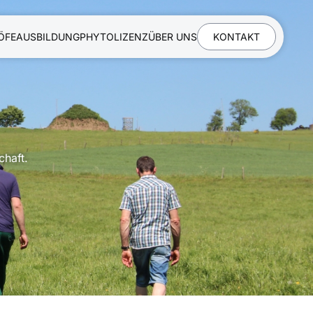
ÖFE
AUSBILDUNG
PHYTOLIZENZ
ÜBER UNS
KONTAKT
chaft.